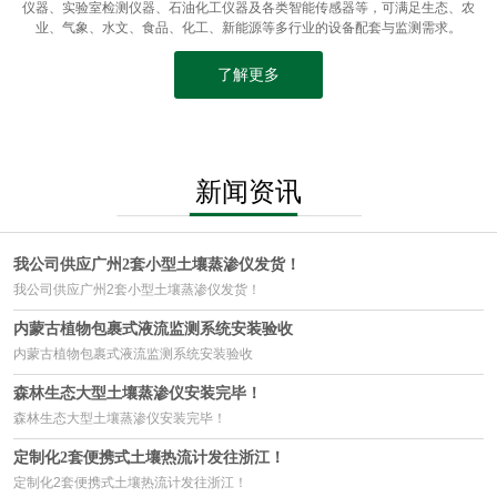
仪器、实验室检测仪器、石油化工仪器及各类智能传感器等，可满足生态、农
业、气象、水文、食品、化工、新能源等多行业的设备配套与监测需求。
了解更多
新闻资讯
我公司供应广州2套小型土壤蒸渗仪发货！
我公司供应广州2套小型土壤蒸渗仪发货！
内蒙古植物包裹式液流监测系统安装验收
内蒙古植物包裹式液流监测系统安装验收
森林生态大型土壤蒸渗仪安装完毕！
森林生态大型土壤蒸渗仪安装完毕！
定制化2套便携式土壤热流计发往浙江！
定制化2套便携式土壤热流计发往浙江！