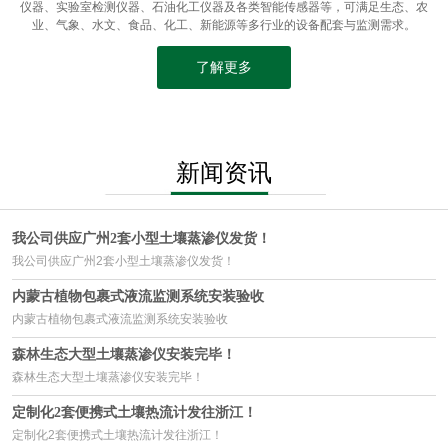
仪器、实验室检测仪器、石油化工仪器及各类智能传感器等，可满足生态、农
业、气象、水文、食品、化工、新能源等多行业的设备配套与监测需求。
了解更多
新闻资讯
我公司供应广州2套小型土壤蒸渗仪发货！
我公司供应广州2套小型土壤蒸渗仪发货！
内蒙古植物包裹式液流监测系统安装验收
内蒙古植物包裹式液流监测系统安装验收
森林生态大型土壤蒸渗仪安装完毕！
森林生态大型土壤蒸渗仪安装完毕！
定制化2套便携式土壤热流计发往浙江！
定制化2套便携式土壤热流计发往浙江！