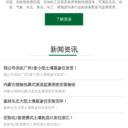
仪器、实验室检测仪器、石油化工仪器及各类智能传感器等，可满足生态、农
业、气象、水文、食品、化工、新能源等多行业的设备配套与监测需求。
了解更多
新闻资讯
我公司供应广州2套小型土壤蒸渗仪发货！
我公司供应广州2套小型土壤蒸渗仪发货！
内蒙古植物包裹式液流监测系统安装验收
内蒙古植物包裹式液流监测系统安装验收
森林生态大型土壤蒸渗仪安装完毕！
森林生态大型土壤蒸渗仪安装完毕！
定制化2套便携式土壤热流计发往浙江！
定制化2套便携式土壤热流计发往浙江！