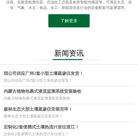
仪器、实验室检测仪器、石油化工仪器及各类智能传感器等，可满足生态、农
业、气象、水文、食品、化工、新能源等多行业的设备配套与监测需求。
了解更多
新闻资讯
我公司供应广州2套小型土壤蒸渗仪发货！
我公司供应广州2套小型土壤蒸渗仪发货！
内蒙古植物包裹式液流监测系统安装验收
内蒙古植物包裹式液流监测系统安装验收
森林生态大型土壤蒸渗仪安装完毕！
森林生态大型土壤蒸渗仪安装完毕！
定制化2套便携式土壤热流计发往浙江！
定制化2套便携式土壤热流计发往浙江！