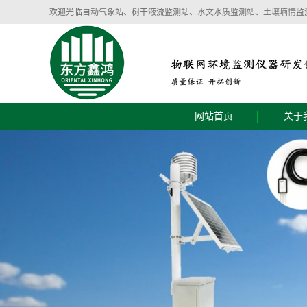
欢迎光临自动气象站、树干液流监测站、水文水质监测站、土壤墒情监
网站首页
关于
公司
企业
智慧气象环境设备
智慧农业土壤