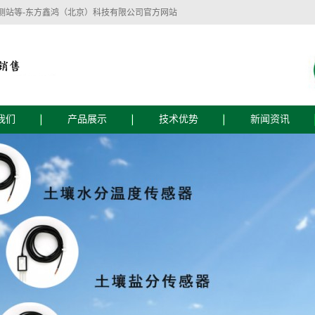
测站等-东方鑫鸿（北京）科技有限公司官方网站
我们
产品展示
技术优势
新闻资讯
简介
技术优势
公司新闻
文化
服务流程
行业新闻
技术支持
东方鑫鸿（北京）科技有限公司主要经营：
监测设备
植物生理生态监测设备
智慧水质监测
自动气象仪器、水文仪器、水质自动监测仪
器、农业土壤墒情监测仪器、水位雨量监测
仪器、植物病虫害防治仪器、植物生理测量
仪器、食品安全检测仪器、实验室仪器等