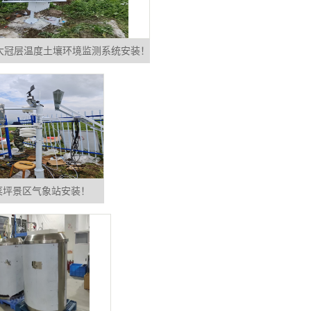
大冠层温度土壤环境监测系统安装！
菜坪景区气象站安装！