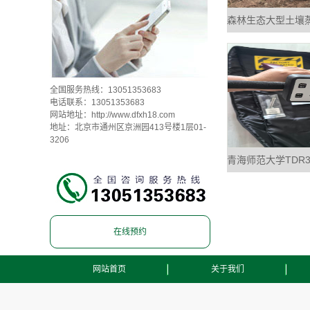
森林生态大型土壤
全国服务热线：13051353683
电话联系：13051353683
网站地址：
http://www.dfxh18.com
地址：北京市通州区京洲园413号楼1层01-
3206
青海师范大学TDR
在线预约
网站首页
关于我们