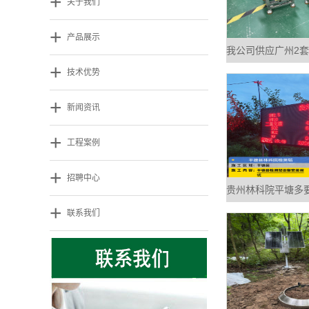
+
关于我们
+
产品展示
我公司供应广州2
+
技术优势
+
新闻资讯
+
工程案例
+
招聘中心
贵州林科院平塘多
+
联系我们