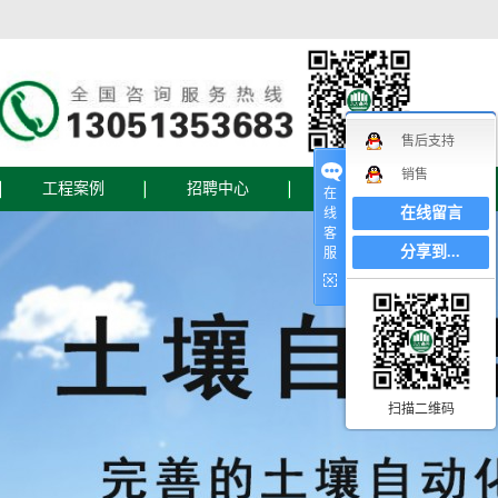
售后支持
销售
工程案例
招聘中心
联系我们
在
在线留言
线
客
联系我们
分享到...
服
在线地图
在线留言
设备
扫描二维码