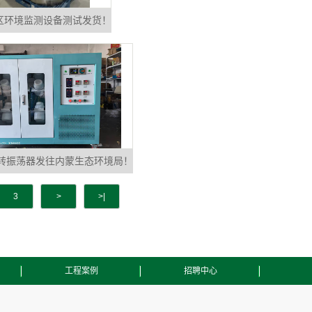
区环境监测设备测试发货！
转振荡器发往内蒙生态环境局！
3
>
>|
工程案例
招聘中心