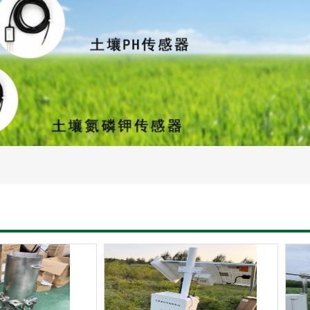
灌溉设备
智慧水文水利设备
土壤蒸渗设