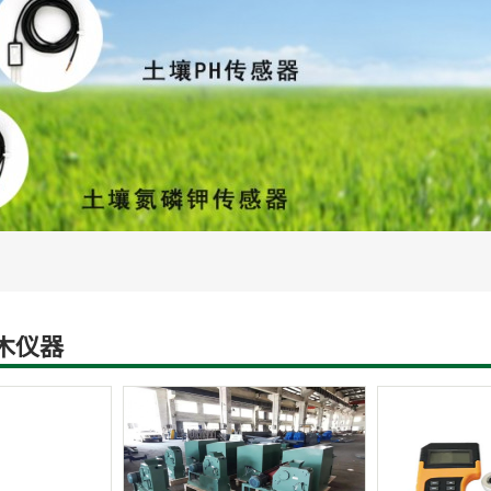
灌溉设备
智慧水文水利设备
土壤蒸渗设
木仪器