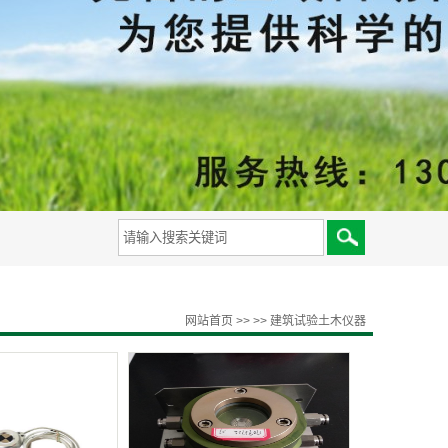
备
网站首页
>>
>>
建筑试验土木仪器