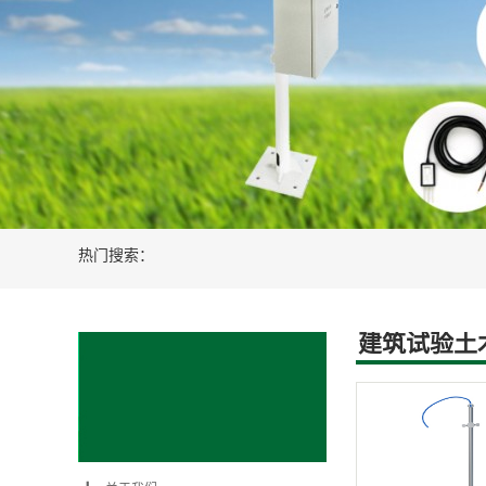
新能源光伏风电设备
智慧农业水肥
热门搜索：
建筑试验土