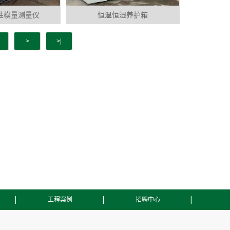
性模量测量仪
恒温恒湿养护箱
>
>|
工程案例
招聘中心