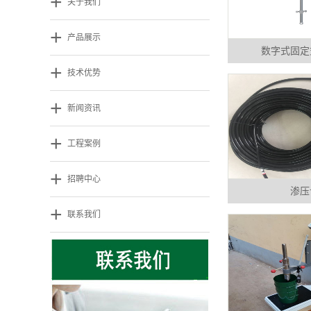
+
关于我们
+
产品展示
数字式固定
+
技术优势
+
新闻资讯
+
工程案例
+
招聘中心
渗压
+
联系我们