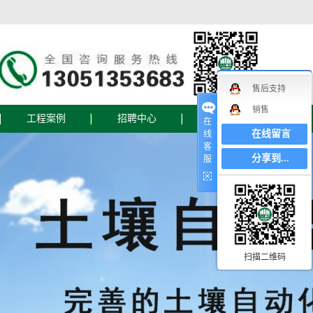
售后支持
销售
工程案例
招聘中心
联系我们
在
在线留言
线
客
联系我们
分享到...
服
在线地图
在线留言
设备
扫描二维码