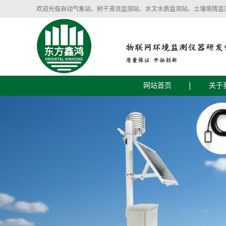
欢迎光临自动气象站、树干液流监测站、水文水质监测站、土壤墒情监
网站首页
关于
公司
企业
智慧气象环境设备
智慧农业土壤