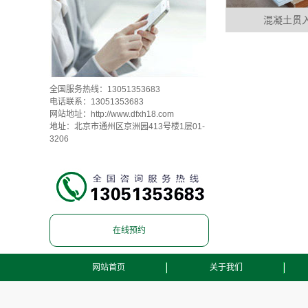
混凝土贯
全国服务热线：13051353683
电话联系：13051353683
网站地址：
http://www.dfxh18.com
地址：北京市通州区京洲园413号楼1层01-
3206
在线预约
网站首页
关于我们