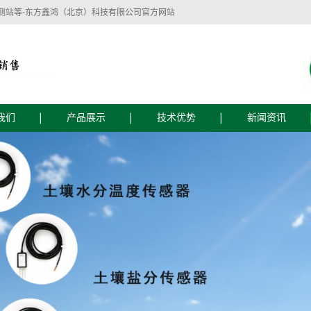
测站等-东方鑫鸿（北京）科技有限公司官方网站
我们
产品展示
技术优势
新闻资讯
简介
技术优势
公司新闻
文化
服务流程
行业新闻
技术支持
东方鑫鸿（北京）科技有限公司主要经营：
监测设备
植物生理生态监测设备
智慧水质监测
自动气象仪器、水文仪器、水质自动监测仪
器、农业土壤墒情监测仪器、水位雨量监测
仪器、植物病虫害防治仪器、植物生理测量
仪器、食品安全检测仪器、实验室仪器等