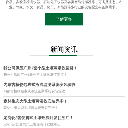
仪器、实验室检测仪器、石油化工仪器及各类智能传感器等，可满足生态、农
业、气象、水文、食品、化工、新能源等多行业的设备配套与监测需求。
了解更多
新闻资讯
我公司供应广州2套小型土壤蒸渗仪发货！
我公司供应广州2套小型土壤蒸渗仪发货！
内蒙古植物包裹式液流监测系统安装验收
内蒙古植物包裹式液流监测系统安装验收
森林生态大型土壤蒸渗仪安装完毕！
森林生态大型土壤蒸渗仪安装完毕！
定制化2套便携式土壤热流计发往浙江！
定制化2套便携式土壤热流计发往浙江！