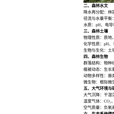
二、森林水文
降水再分配：林
径流与水量平衡：
水质：pH、电
三、森林土壤
物理性质：质地
化学性质：pH、
生物与生化：土
四、森林生物
群落结构：物种组
植被动态：生长量
动物多样性：兽类
微生物：根际微
五、大气环境与
大气沉降：干湿
温室气体：CO₂、
空气质量：负氧离子
六、生态系统健