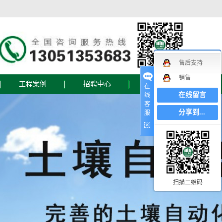
售后支持
销售
工程案例
招聘中心
联系我们
在
在线留言
线
客
联系我们
分享到...
服
在线地图
在线留言
设备
扫描二维码