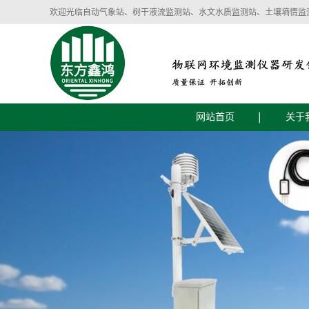
欢迎光临自动气象站、树干液流监测站、水文水质监测站、土壤墒情监
网站首页
关于
公司
企业
智慧气象环境设备
智慧农业土壤