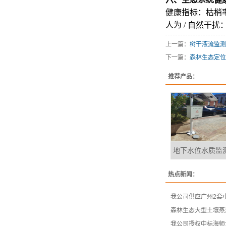
健康指标：枯梢
人为 / 自然干
上一篇：
树干液流监测
下一篇：
森林生态定位
推荐产品：
地下水位水质监
热点新闻：
我公司供应广州2套
森林生态大型土壤蒸
我公司授权中标海师