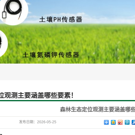
灌溉设备
智慧水文水利设备
土壤蒸渗设
位观测主要涵盖哪些要素！
森林生态定位观测主要涵盖哪
发布日期：
2026-05-25