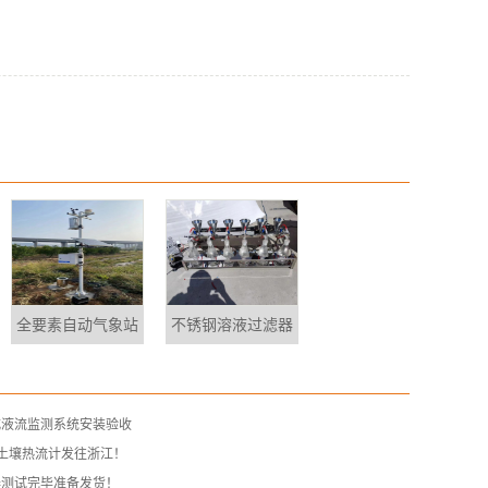
全要素自动气象站
不锈钢溶液过滤器
式液流监测系统安装验收
土壤热流计发往浙江！
器测试完毕准备发货！