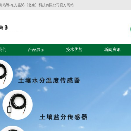
测站等-东方鑫鸿（北京）科技有限公司官方网站
我们
产品展示
技术优势
新闻资讯
简介
技术优势
公司新闻
文化
服务流程
行业新闻
技术支持
东方鑫鸿（北京）科技有限公司主要经营：
监测设备
植物生理生态监测设备
智慧水质监测
自动气象仪器、水文仪器、水质自动监测仪
器、农业土壤墒情监测仪器、水位雨量监测
仪器、植物病虫害防治仪器、植物生理测量
仪器、食品安全检测仪器、实验室仪器等