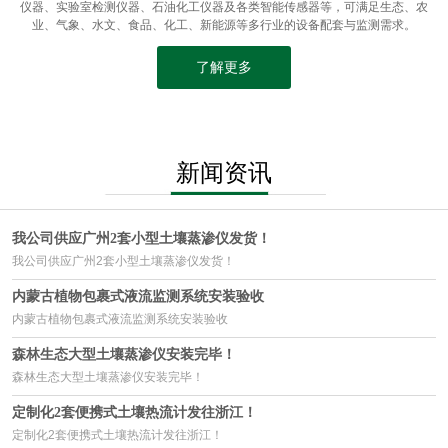
仪器、实验室检测仪器、石油化工仪器及各类智能传感器等，可满足生态、农
业、气象、水文、食品、化工、新能源等多行业的设备配套与监测需求。
了解更多
新闻资讯
我公司供应广州2套小型土壤蒸渗仪发货！
我公司供应广州2套小型土壤蒸渗仪发货！
内蒙古植物包裹式液流监测系统安装验收
内蒙古植物包裹式液流监测系统安装验收
森林生态大型土壤蒸渗仪安装完毕！
森林生态大型土壤蒸渗仪安装完毕！
定制化2套便携式土壤热流计发往浙江！
定制化2套便携式土壤热流计发往浙江！