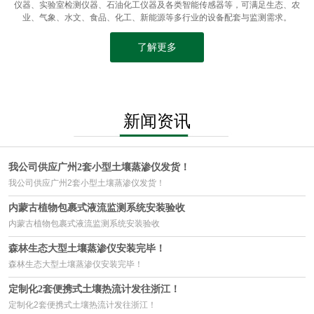
仪器、实验室检测仪器、石油化工仪器及各类智能传感器等，可满足生态、农
业、气象、水文、食品、化工、新能源等多行业的设备配套与监测需求。
了解更多
新闻资讯
我公司供应广州2套小型土壤蒸渗仪发货！
我公司供应广州2套小型土壤蒸渗仪发货！
内蒙古植物包裹式液流监测系统安装验收
内蒙古植物包裹式液流监测系统安装验收
森林生态大型土壤蒸渗仪安装完毕！
森林生态大型土壤蒸渗仪安装完毕！
定制化2套便携式土壤热流计发往浙江！
定制化2套便携式土壤热流计发往浙江！